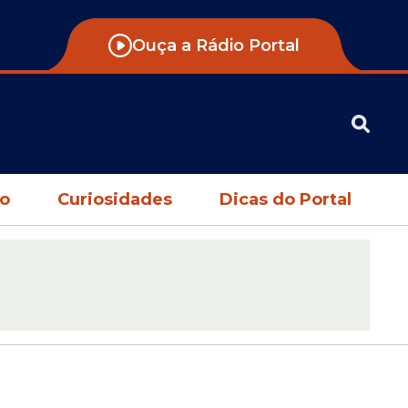
Ouça a Rádio Portal
no
Curiosidades
Dicas do Portal