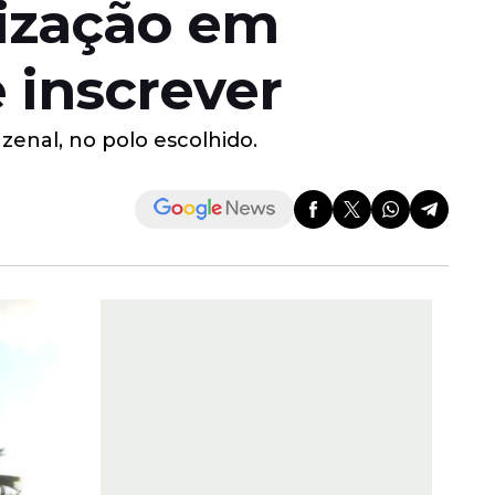
lização em
 inscrever
zenal, no polo escolhido.