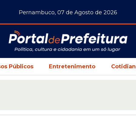
Pernambuco, 07 de Agosto de 2026
os Públicos
Entretenimento
Cotidia