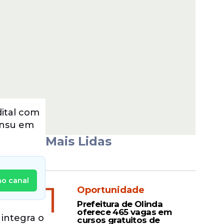
dital com
ensu em
Mais Lidas
no canal
1
Oportunidade
Prefeitura de Olinda
oferece 465 vagas em
 integra o
cursos gratuitos de