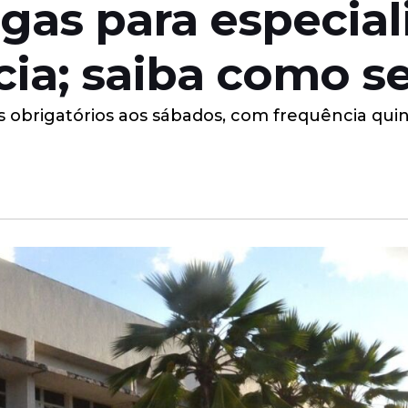
agas para especia
cia; saiba como se
 obrigatórios aos sábados, com frequência quin