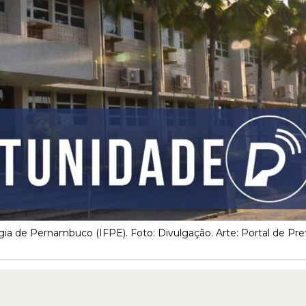
gia de Pernambuco (IFPE). Foto: Divulgação. Arte: Portal de Pref