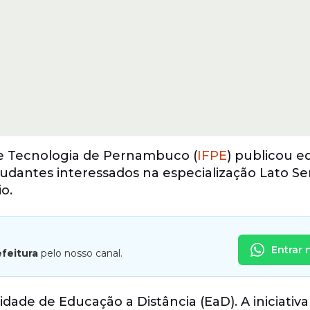
a e Tecnologia de Pernambuco (
IFPE
) publicou e
studantes interessados na especialização Lato S
o.
Entrar 
efeitura
pelo nosso canal.
ade de Educação a Distância (EaD). A iniciativa