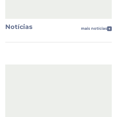
Notícias
mais notícias
+