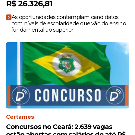
R$ 26.326,81
As oportunidades contemplam candidatos
com níveis de escolaridade que vão do ensino
fundamental ao superior.
Certames
Concursos no Ceará: 2.639 vagas
estão abertas com salários de até R$