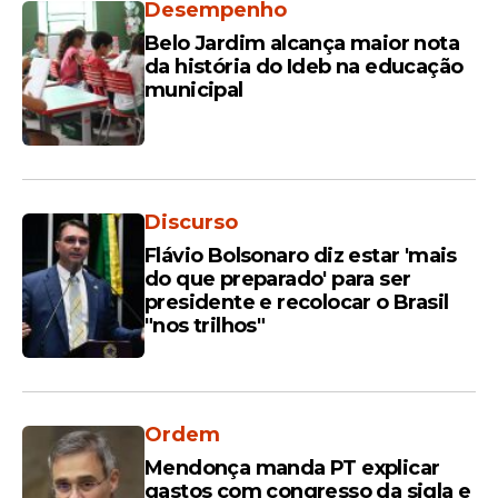
Desempenho
Belo Jardim alcança maior nota
da história do Ideb na educação
municipal
Discurso
Flávio Bolsonaro diz estar 'mais
do que preparado' para ser
presidente e recolocar o Brasil
"nos trilhos"
Ordem
Mendonça manda PT explicar
gastos com congresso da sigla e