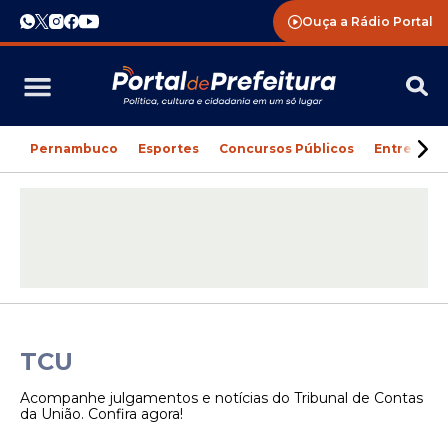
Ouça a Rádio Portal
Pernambuco
Esportes
Concursos Públicos
Entreteni
TCU
Acompanhe julgamentos e notícias do Tribunal de Contas
da União. Confira agora!