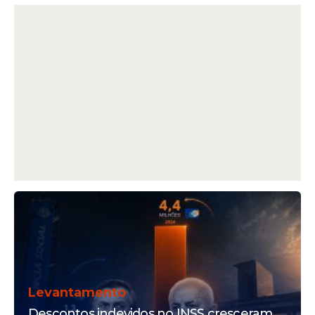
Levantamento
Descontos indevidos no INSS cresceram