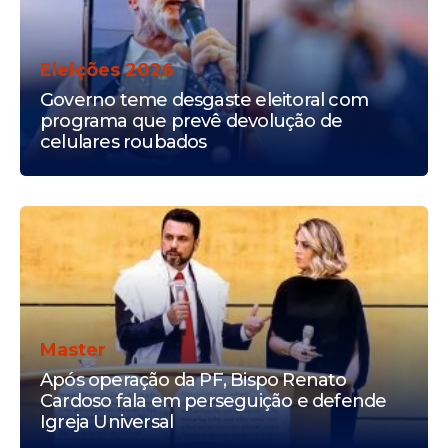
Eleições 2026
Governo teme desgaste eleitoral com
programa que prevê devolução de
celulares roubados
Master
Após operação da PF, Bispo Renato
Cardoso fala em perseguição e defende
Igreja Universal