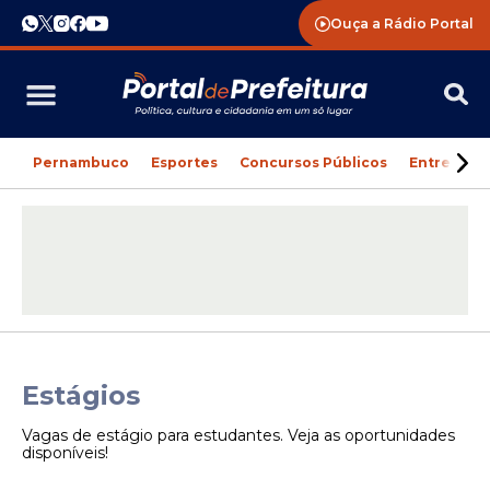
Ouça a Rádio Portal
Pernambuco
Esportes
Concursos Públicos
Entreteni
Estágios
Vagas de estágio para estudantes. Veja as oportunidades
disponíveis!