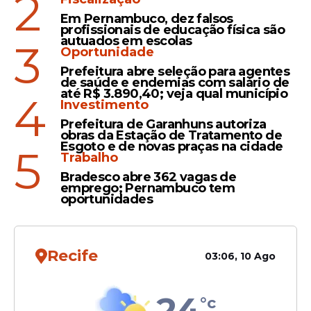
2
Em Pernambuco, dez falsos
profissionais de educação física são
autuados em escolas
3
Oportunidade
Prefeitura abre seleção para agentes
de saúde e endemias com salário de
até R$ 3.890,40; veja qual município
4
Investimento
Prefeitura de Garanhuns autoriza
obras da Estação de Tratamento de
Esgoto e de novas praças na cidade
5
Trabalho
Bradesco abre 362 vagas de
emprego; Pernambuco tem
oportunidades
Recife
03:06, 10 Ago
24
°c