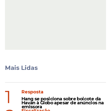
Mais Lidas
1
Resposta
Hang se posiciona sobre boicote da
Havan à Globo apesar de anúncios na
emissora
Fiscalização