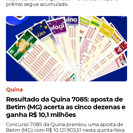
prêmio segue acumulado.
Quina
Resultado da Quina 7085: aposta de
Betim (MG) acerta as cinco dezenas e
ganha R$ 10,1 milhões
Concurso 7085 da Quina premiou uma aposta de
Betim (MG) com R$ 10.121.903,51 nesta quinta-feira