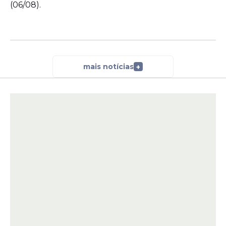
(06/08).
mais notícias
+