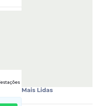
festações
Mais Lidas