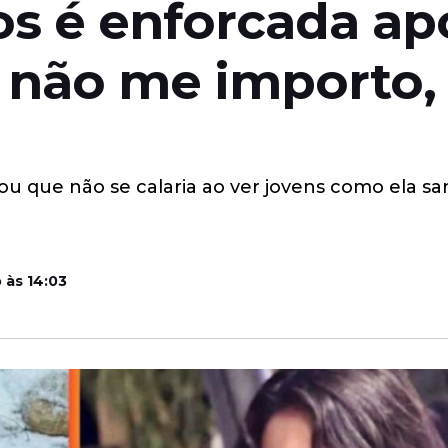
s é enforcada ap
Eu não me importo
ou que não se calaria ao ver jovens como ela s
 às 14:03