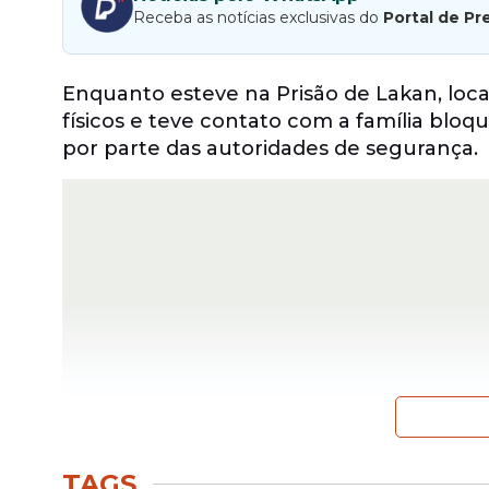
Receba as notícias exclusivas do
Portal de Pr
Enquanto esteve na Prisão de Lakan, local
físicos e teve contato com a família blo
por parte das autoridades de segurança.
TAGS