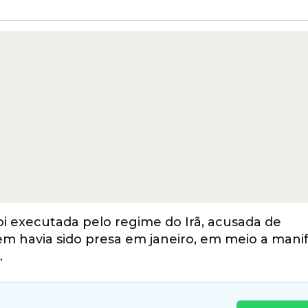
foi executada pelo regime do Irã, acusada de
vem havia sido presa em janeiro, em meio a mani
.