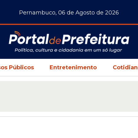
Pernambuco, 06 de Agosto de 2026
os Públicos
Entretenimento
Cotidia