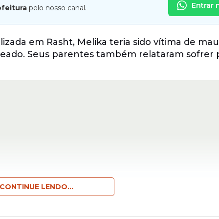
Entrar 
efeitura
pelo nosso canal.
izada em Rasht, Melika teria sido vítima de mau
queado. Seus parentes também relataram sofrer 
CONTINUE LENDO...