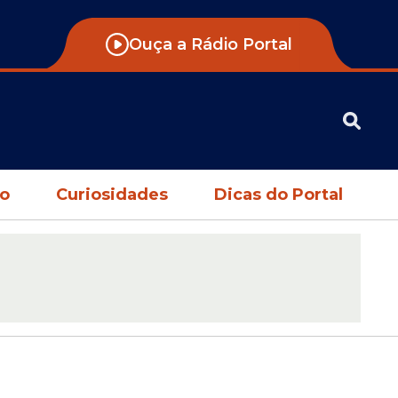
Ouça a Rádio Portal
no
Curiosidades
Dicas do Portal