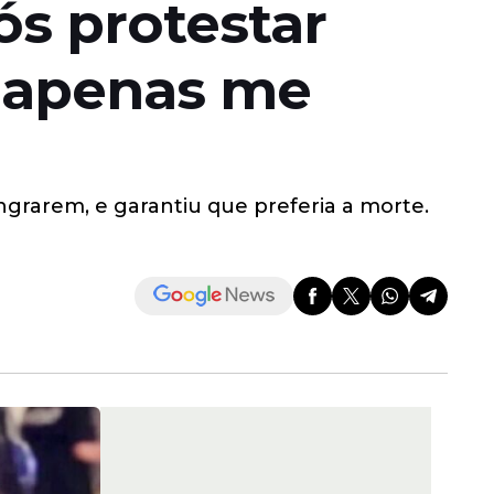
ós protestar
, apenas me
angrarem, e garantiu que preferia a morte.