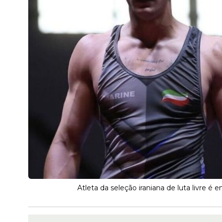
Atleta da seleção iraniana de luta livre 