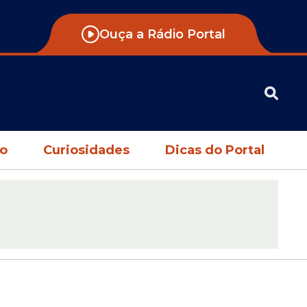
Ouça a Rádio Portal
no
Curiosidades
Dicas do Portal