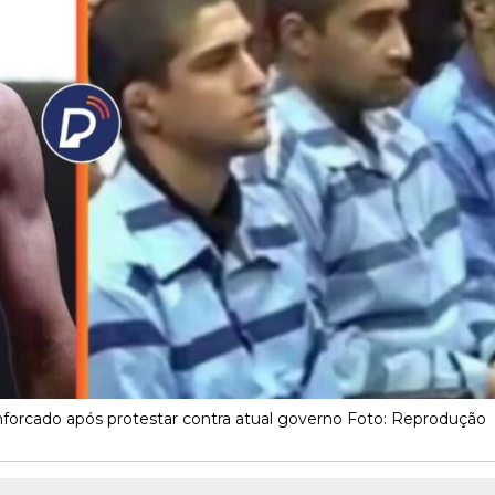
é enforcado após protestar contra atual governo Foto: Reprodução