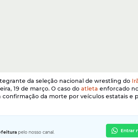
tegrante da seleção nacional de wrestling do
Ir
eira, 19 de março. O caso do
atleta
enforcado no
 confirmação da morte por veículos estatais e 
Entrar 
efeitura
pelo nosso canal.