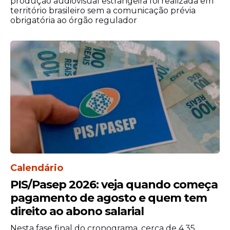
produção audiovisual estrangeira foi realizada em
território brasileiro sem a comunicação prévia
obrigatória ao órgão regulador
Calendário
PIS/Pasep 2026: veja quando começa
pagamento de agosto e quem tem
direito ao abono salarial
Nesta fase final do cronograma, cerca de 4,35