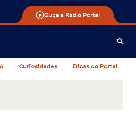
Ouça a Rádio Portal
no
Curiosidades
Dicas do Portal