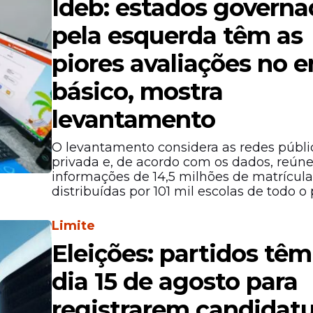
Ideb: estados governa
pela esquerda têm as
piores avaliações no e
básico, mostra
levantamento
O levantamento considera as redes públi
privada e, de acordo com os dados, reún
informações de 14,5 milhões de matrícula
distribuídas por 101 mil escolas de todo o 
Limite
Eleições: partidos têm
dia 15 de agosto para
registrarem candidatu