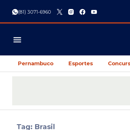
(81) 3071-6960
Pernambuco
Esportes
Concurs
Tag: Brasil