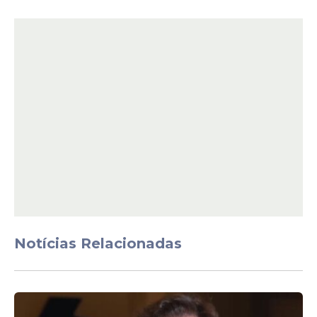
ministrar tratamento que não violasse suas
convicções religiosas.
“Não houve, portanto, qualquer excesso
nesse sentido, eis que devidamente
justificada a indispensabilidade de
transfusões no caso concreto”, concluiu.
Notícias Relacionadas