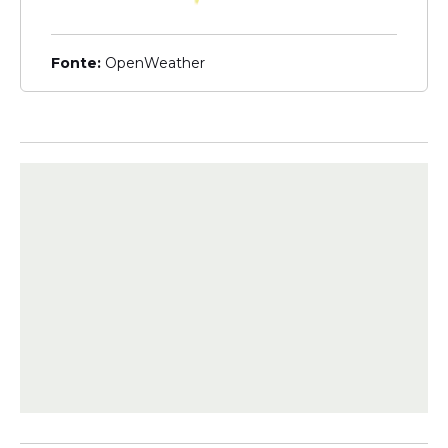
conseguinte, seus agentes, devem atuar
para impedir a morte do paciente” apontou.
Fonte:
OpenWeather
No caso em análise, o desembargador
Percival Nogueira reforçou que a equipe
médica foi sensível à crença religiosa da
paciente e buscou, na medida das
possibilidades cabíveis e adequadas,