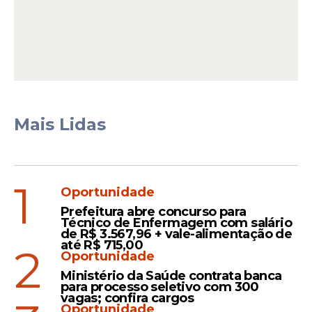
Ver essa foto no Instagram
Mais Lidas
1
Oportunidade
Um post compartilhado por Portal de Prefeitura (@portaldeprefeitura)
Prefeitura abre concurso para
Técnico de Enfermagem com salário
de R$ 3.567,96 + vale-alimentação de
até R$ 715,00
2
Oportunidade
Ministério da Saúde contrata banca
para processo seletivo com 300
vagas; confira cargos
Oportunidade