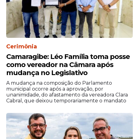
condução ocorreu ainda na mesma noite,
logo após a chegada da equipe policial ao
local.
Cerimônia
Camaragibe: Léo Família toma posse
como vereador na Câmara após
mudança no Legislativo
A mudança na composição do Parlamento
municipal ocorre após a aprovação, por
unanimidade, do afastamento da vereadora Clara
Cabral, que deixou temporariamente o mandato