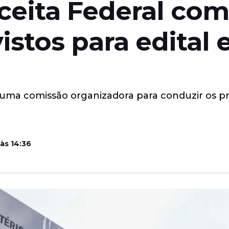
eita Federal com 
stos para edital e
 uma comissão organizadora para conduzir os p
às 14:36