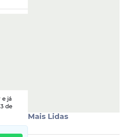
 e já
 3 de
Mais Lidas