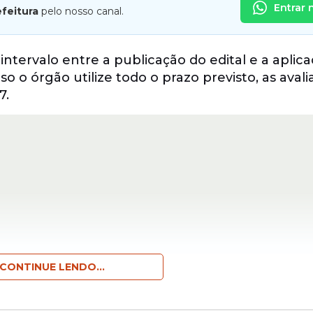
Entrar 
efeitura
pelo nosso canal.
ervalo entre a publicação do edital e a aplica
o o órgão utilize todo o prazo previsto, as aval
7.
CONTINUE LENDO...