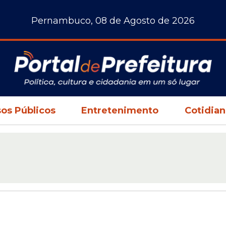
Pernambuco, 08 de Agosto de 2026
os Públicos
Entretenimento
Cotidia