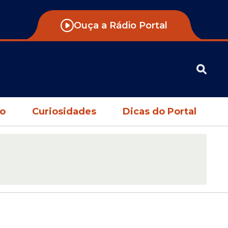
Ouça a Rádio Portal
no
Curiosidades
Dicas do Portal