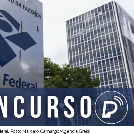
eral. Foto: Marcelo Camargo/Agência Brasil