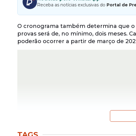
Receba as notícias exclusivas do
Portal de Pr
O cronograma também determina que o int
provas será de, no mínimo, dois meses. Cas
poderão ocorrer a partir de março de 202
TAGS