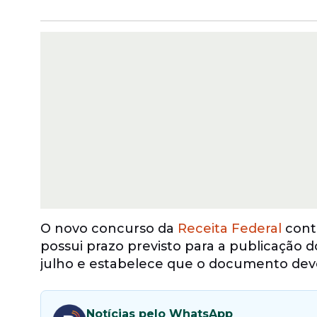
O novo concurso da
Receita Federal
cont
possui prazo previsto para a publicação do
julho e estabelece que o documento dever
Notícias pelo WhatsApp