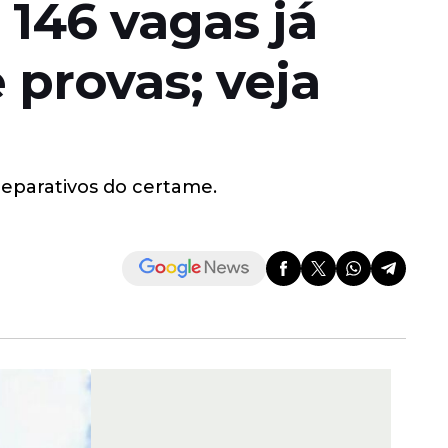
146 vagas já
 provas; veja
reparativos do certame.