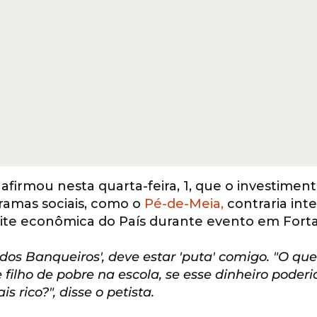
 afirmou nesta quarta-feira, 1, que o investimen
amas sociais, como o
Pé-de-Meia,
contraria int
elite econômica do País durante evento em Forta
 dos Banqueiros', deve estar 'puta' comigo. "O qu
 filho de pobre na escola, se esse dinheiro poderi
 rico?", disse o petista.