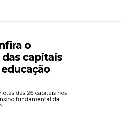
nfira o
 das capitais
a educação
otas das 26 capitais nos
o ensino fundamental da
.