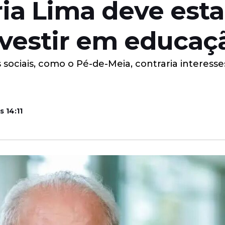
ria Lima deve esta
nvestir em educaç
sociais, como o Pé-de-Meia, contraria interesse
s 14:11