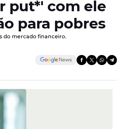
r put*' com ele
ão para pobres
s do mercado financeiro.