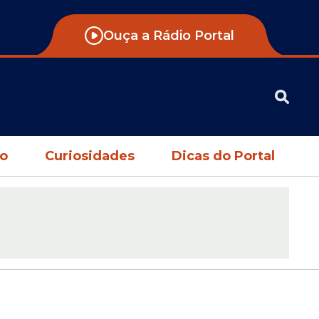
Ouça a Rádio Portal
no
Curiosidades
Dicas do Portal