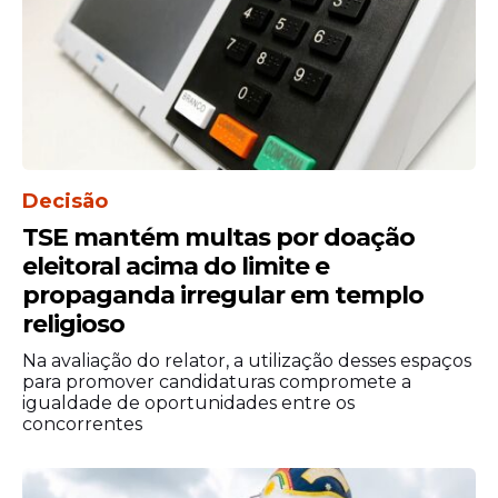
Decisão
TSE mantém multas por doação
eleitoral acima do limite e
Estadão Conteúdo
propaganda irregular em templo
religioso
Na avaliação do relator, a utilização desses espaços
para promover candidaturas compromete a
igualdade de oportunidades entre os
concorrentes