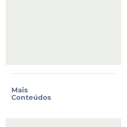
"O presidente ainda está definindo, está
conversando. Tem essa questão mais
política também, as janelas partidárias e
acho que ele vai considerar isso. Até o final
da semana ele decide. Se não tiver
ninguém, deve ficar alguém interino, talvez
o secretário-executivo", declarou Gleisi nesta
segunda-feira, 30, em conversa com
jornalistas.
Mais
Conteúdos