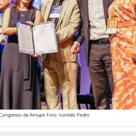
 Congresso da Amupe Foto: Ivonildo Pedro