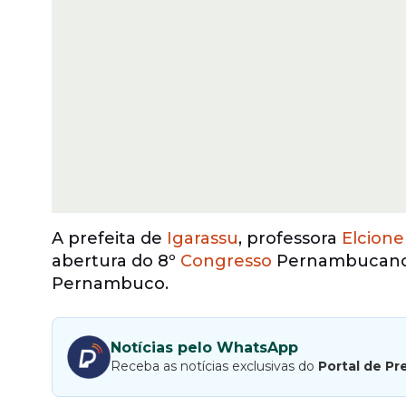
A prefeita de
Igarassu
, professora
Elcion
abertura do 8º
Congresso
Pernambucano 
Pernambuco.
Notícias pelo WhatsApp
Receba as notícias exclusivas do
Portal de Pr