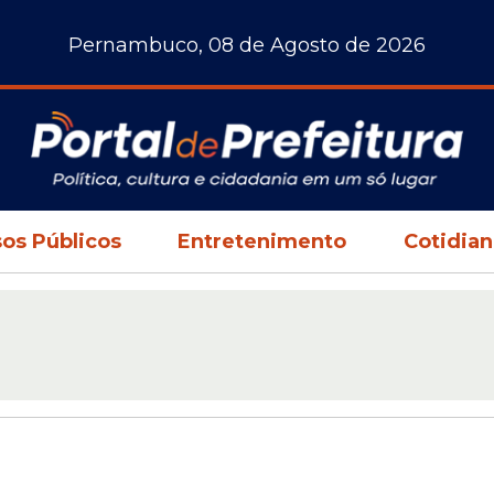
Pernambuco, 08 de Agosto de 2026
os Públicos
Entretenimento
Cotidia