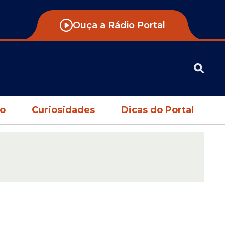
Ouça a Rádio Portal
no
Curiosidades
Dicas do Portal