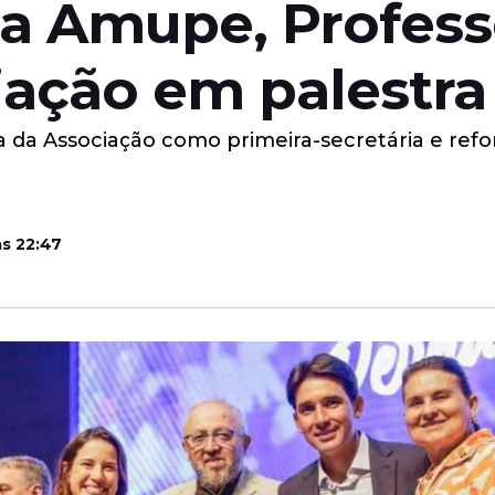
a Amupe, Profess
ação em palestra
a da Associação como primeira-secretária e ref
às 22:47