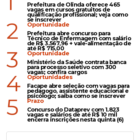
1
Prefeitura de Olinda oferece 465
vagas em cursos gratuitos de
qualificação profissional; veja como
se inscrever
2
Oportunidade
Prefeitura abre concurso para
Técnico de Enfermagem com salário
de R$ 3.567,96 + vale-alimentação de
até R$ 715,00
3
Oportunidade
Ministério da Saúde contrata banca
para processo seletivo com 300
vagas; confira cargos
4
Oportunidades
Facape abre seleção com vagas para
pedagogo, assistente educacional e
psicólogo; saiba como se inscrever
5
Prazo
Concurso do Dataprev com 1.823
vagas e salários de até R$ 10 mil
encerra inscrições nesta quinta (6)