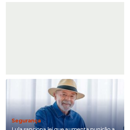
Segurança
Lula sanciona lei que aumenta punição a