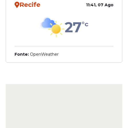
Recife
11:41, 07 Ago
27
°c
Fonte:
OpenWeather