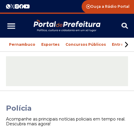
Ouça a Rádio Portal
Pernambuco
Esportes
Concursos Públicos
Entreteni
Polícia
Acompanhe as principais notícias policiais em tempo real.
Descubra mais agora!