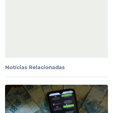
Notícias Relacionadas
Leia Também
Parado
Caminhoneiros suspendem
greve nacional e dão prazo
ao governo Lula após alta