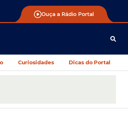
Ouça a Rádio Portal
no
Curiosidades
Dicas do Portal