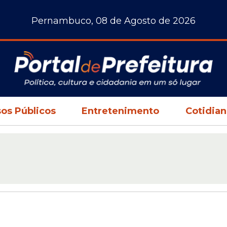
Pernambuco, 08 de Agosto de 2026
os Públicos
Entretenimento
Cotidia