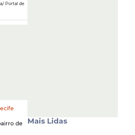
a/ Portal de
ecife
Mais Lidas
bairro de