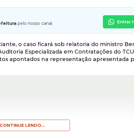
Entrar 
efeitura
pelo nosso canal.
te, o caso ficará sob relatoria do ministro Be
Auditoria Especializada em Contratações do TCU
atos apontados na representação apresentada 
CONTINUE LENDO...