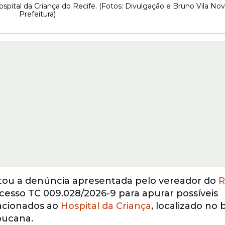
pital da Criança do Recife. (Fotos: Divulgação e Bruno Vila Nov
Prefeitura)
itou a denúncia apresentada pelo vereador do
R
cesso TC 009.028/2026-9 para apurar possíveis
lacionados ao
Hospital da Criança
, localizado no 
bucana.