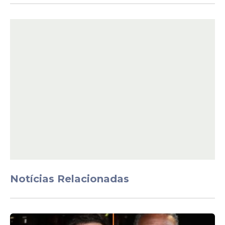
Em regra, os políticos que foram
condenados ou praticaram alguma
conduta ilícita não poderão ter a
candidatura registrada e se tornam
inelegíveis por um período de oito anos,
contados a partir de cada situação
específica.
Notícias Relacionadas