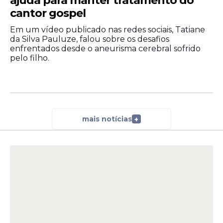
ajuda para manter tratamento do
cantor gospel
Em um vídeo publicado nas redes sociais, Tatiane
da Silva Pauluze, falou sobre os desafios
enfrentados desde o aneurisma cerebral sofrido
pelo filho.
mais notícias
+