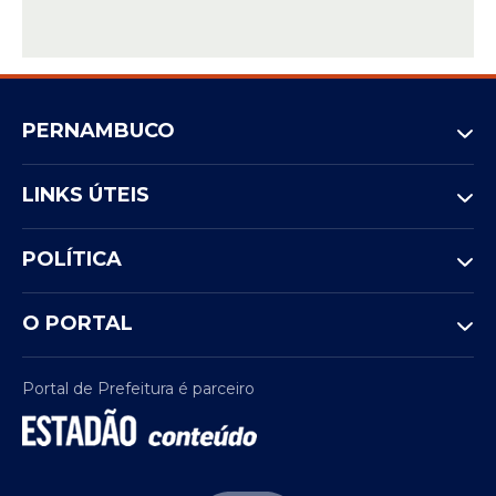
Recomendações aos
banhistas
A CPRH também orienta evitar banho de
PERNAMBUCO
mar:
LINKS ÚTEIS
POLÍTICA
O PORTAL
Portal de Prefeitura é parceiro
após períodos de chuva;