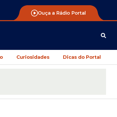
Ouça a Rádio Portal
no
Curiosidades
Dicas do Portal