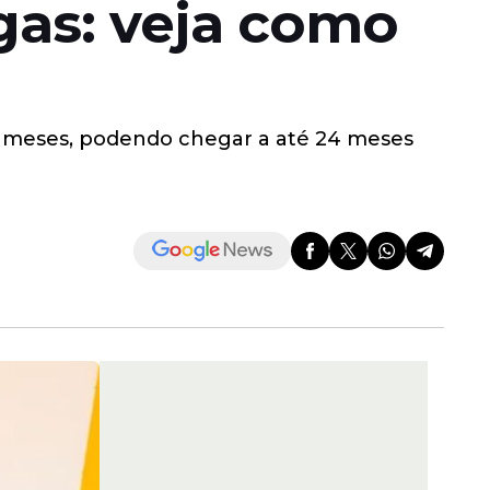
gas: veja como
2 meses, podendo chegar a até 24 meses