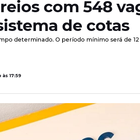
reios com 548 va
sistema de cotas
empo determinado. O período mínimo será de 1
 às 17:59