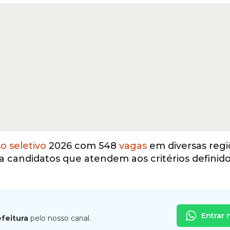
o seletivo
2026 com 548
vagas
em diversas regi
ara candidatos que atendem aos critérios definid
Entrar 
efeitura
pelo nosso canal.