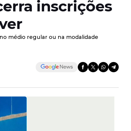
erra inscrições
ever
sino médio regular ou na modalidade