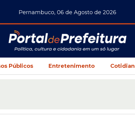
Pernambuco, 06 de Agosto de 2026
os Públicos
Entretenimento
Cotidia