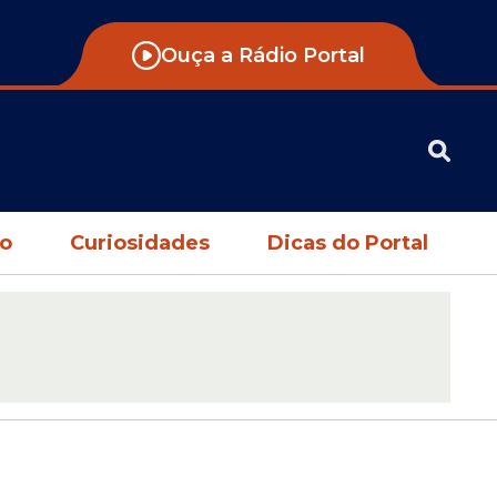
Ouça a Rádio Portal
no
Curiosidades
Dicas do Portal