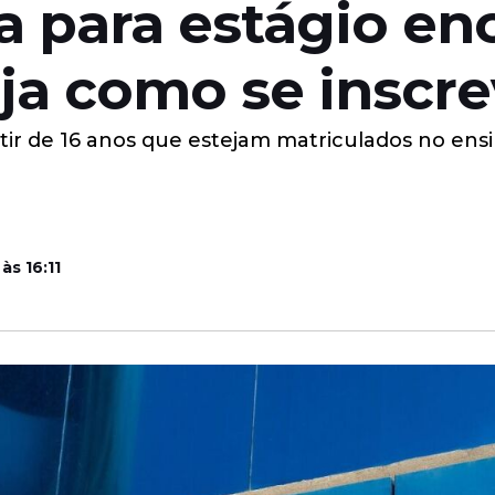
a para estágio enc
eja como se inscr
artir de 16 anos que estejam matriculados no en
às 16:11