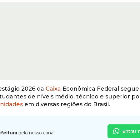
estágio 2026 da
Caixa
Econômica Federal segu
studantes de níveis médio, técnico e superior 
nidades
em diversas regiões do Brasil.
Entrar 
efeitura
pelo nosso canal.