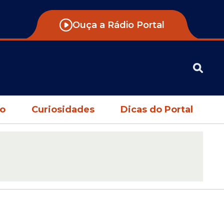
Ouça a Rádio Portal
no
Curiosidades
Dicas do Portal