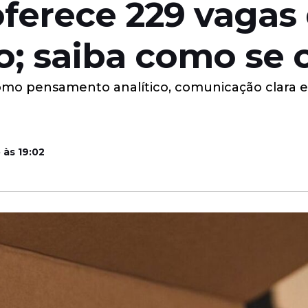
oferece 229 vaga
; saiba como se 
como pensamento analítico, comunicação clara e
 às 19:02