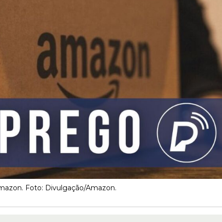
azon. Foto: Divulgação/Amazon.