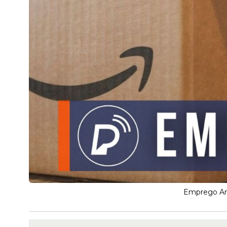
Emprego Am