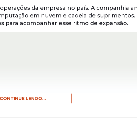
operações da empresa no país. A companhia a
computação em nuvem e cadeia de suprimentos.
os para acompanhar esse ritmo de expansão.
CONTINUE LENDO...
entes níveis e áreas. Entre os cargos disponív