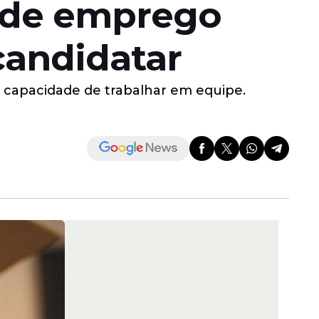
s de emprego
candidatar
 capacidade de trabalhar em equipe.