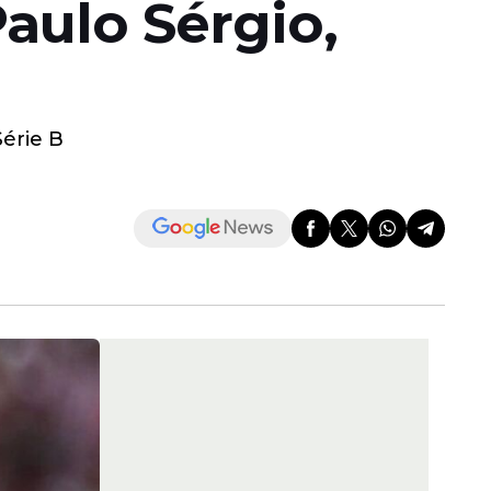
aulo Sérgio,
Série B