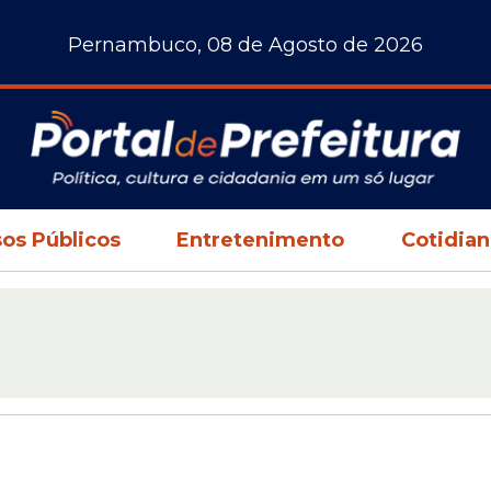
Pernambuco, 08 de Agosto de 2026
os Públicos
Entretenimento
Cotidia