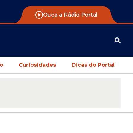
Ouça a Rádio Portal
no
Curiosidades
Dicas do Portal