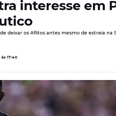
a interesse em P
utico
de deixar os Aflitos antes mesmo de estreia na 
 às 17:40