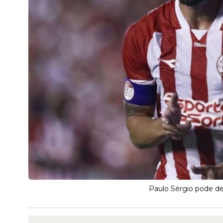
Paulo Sérgio pode dei