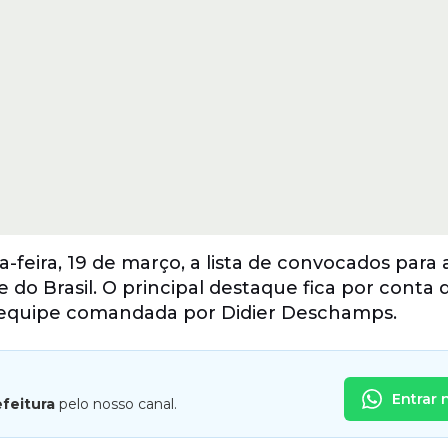
a-feira, 19 de março, a lista de convocados para 
e do Brasil. O principal destaque fica por conta 
 a equipe comandada por Didier Deschamps.
Entrar 
efeitura
pelo nosso canal.