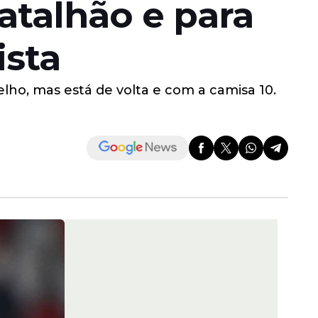
talhão e para
ista
lho, mas está de volta e com a camisa 10.