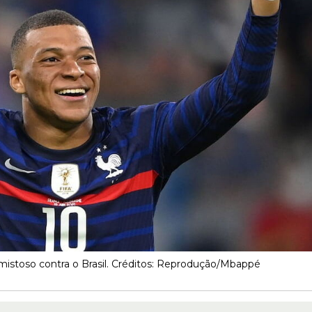
istoso contra o Brasil. Créditos: Reprodução/Mbappé