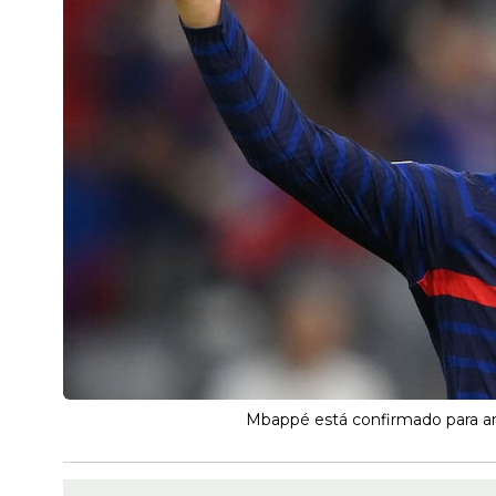
Mbappé está confirmado para am