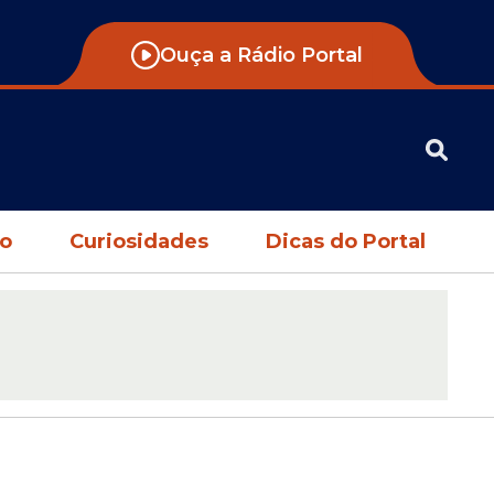
Ouça a Rádio Portal
no
Curiosidades
Dicas do Portal