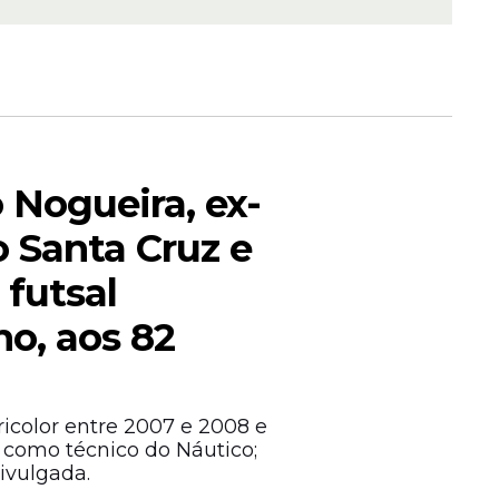
 Nogueira, ex-
o Santa Cruz e
 futsal
o, aos 82
icolor entre 2007 e 2008 e
omo técnico do Náutico;
ivulgada.