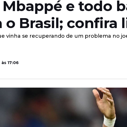
 Mbappé e todo ba
o Brasil; confira l
que vinha se recuperando de um problema no joe
 às 17:06