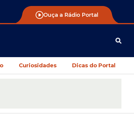
Ouça a Rádio Portal
no
Curiosidades
Dicas do Portal