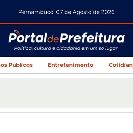
Pernambuco, 07 de Agosto de 2026
os Públicos
Entretenimento
Cotidia