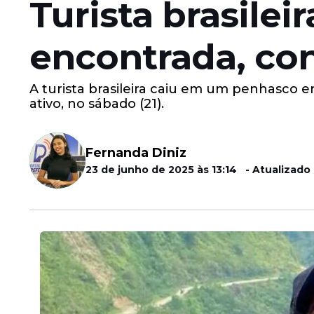
Turista brasilei
encontrada, co
A turista brasileira caiu em um penhasco 
ativo, no sábado (21).
Fernanda Diniz
23 de junho de 2025 às 13:14 - Atualizado 