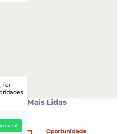
 foi
oridades
Mais Lidas
no canal
Oportunidade