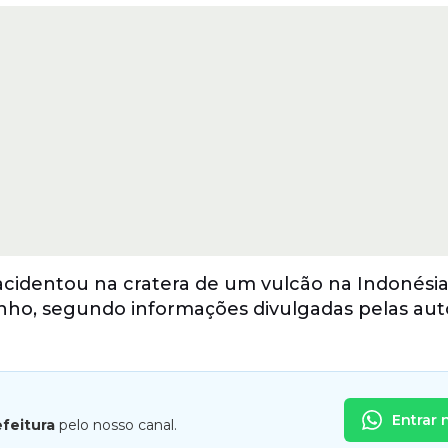
 acidentou na cratera de um vulcão na Indonésia,
unho, segundo informações divulgadas pelas aut
Entrar 
efeitura
pelo nosso canal.