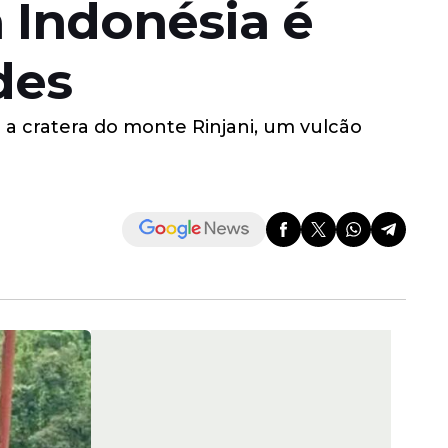
a Indonésia é
des
a cratera do monte Rinjani, um vulcão