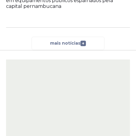
em equipamentos públicos espalhados pela
capital pernambucana
mais notícias
+