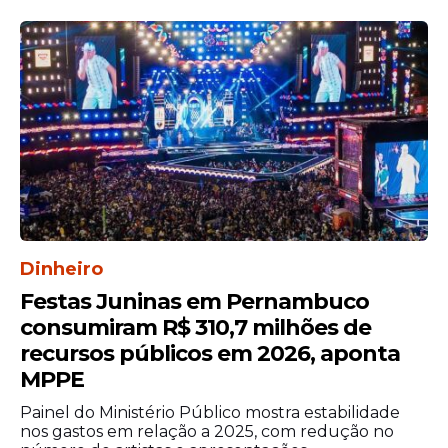
1,4 milhão nas cinco principais faixas.
Dinheiro
Festas Juninas em Pernambuco
consumiram R$ 310,7 milhões de
recursos públicos em 2026, aponta
MPPE
Painel do Ministério Público mostra estabilidade
nos gastos em relação a 2025, com redução no