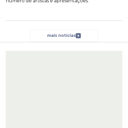
número de artistas e apresentações.
mais notícias
+