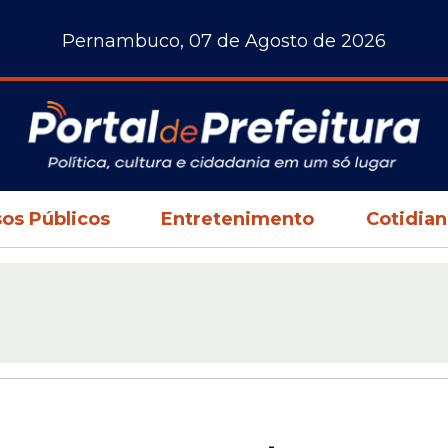
Pernambuco, 07 de Agosto de 2026
os Públicos
Entretenimento
Cotidia