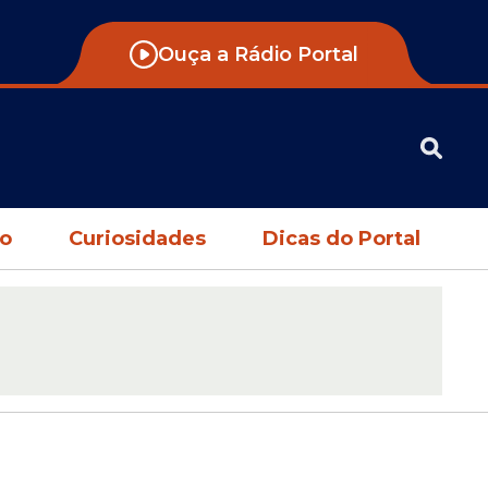
Ouça a Rádio Portal
no
Curiosidades
Dicas do Portal