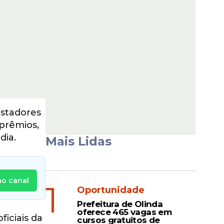
ostadores
 prêmios,
dia.
Mais Lidas
no canal
1
Oportunidade
Prefeitura de Olinda
oferece 465 vagas em
ficiais da
cursos gratuitos de