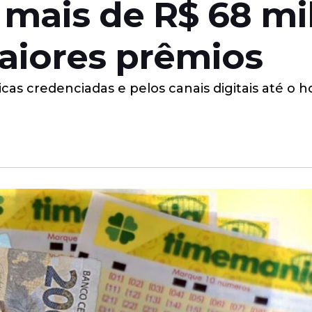
 mais de R$ 68 mi
maiores prêmios
cas credenciadas e pelos canais digitais até o h