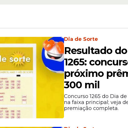
Dia de Sorte
Resultado do
1265: concur
próximo prêm
300 mil
Concurso 1265 do Dia de
na faixa principal; veja 
premiação completa.