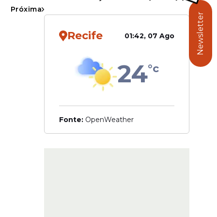
Próxima
Newsletter
Recife
01:42, 07 Ago
24
°c
Fonte:
OpenWeather