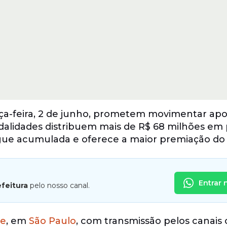
ça-feira, 2 de junho, prometem movimentar ap
odalidades distribuem mais de R$ 68 milhões em
ue acumulada e oferece a maior premiação do 
Entrar 
efeitura
pelo nosso canal.
te
, em
São Paulo
, com transmissão pelos canais o