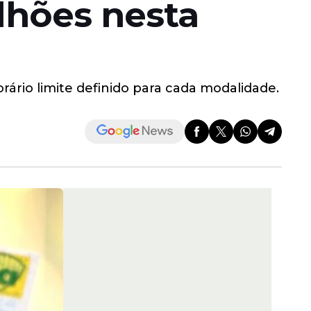
lhões nesta
orário limite definido para cada modalidade.