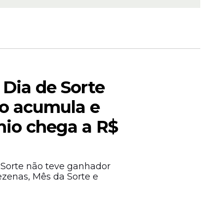
 Dia de Sorte
so acumula e
io chega a R$
 Sorte não teve ganhador
dezenas, Mês da Sorte e