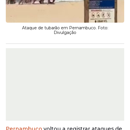
Ataque de tubarão em Pernambuco. Foto:
Divulgação
Pernambuco
voltou a registrar ataques de