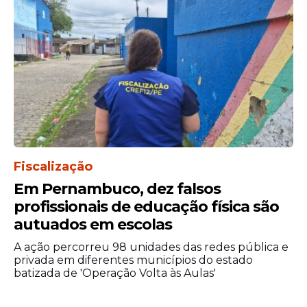
A medida busca preservar as informações
relacionadas ao processo durante o
andamento da ação judicial.
Fiscalização
Em Pernambuco, dez falsos
profissionais de educação física são
autuados em escolas
A ação percorreu 98 unidades das redes pública e
privada em diferentes municípios do estado
batizada de 'Operação Volta às Aulas'