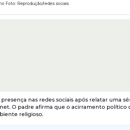
ho Foto: Reprodução/redes sociais
presença nas redes sociais após relatar uma sé
rnet. O padre afirma que o acirramento político
iente religioso.