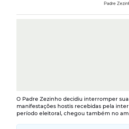
Padre Zezin
O Padre Zezinho decidiu interromper sua 
manifestações hostis recebidas pela inte
período eleitoral, chegou também no amb