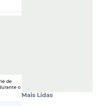
rie de
 durante o
Mais Lidas