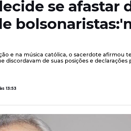
ecide se afastar 
 de bolsonaristas
ação e na música católica, o sacerdote afirmou
e discordavam de suas posições e declarações 
às 13:53