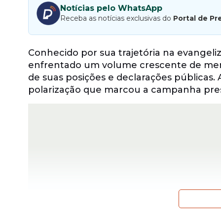
Notícias pelo WhatsApp
Receba as notícias exclusivas do
Portal de Pr
Conhecido por sua trajetória na evangeliz
enfrentado um volume crescente de mens
de suas posições e declarações públicas.
polarização que marcou a campanha pres