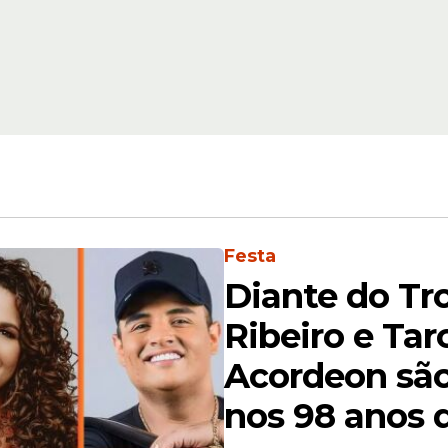
Festa
Diante do Tro
Ribeiro e Tar
Acordeon sã
nos 98 anos d