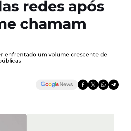
das redes após
:'me chamam
 ter enfrentado um volume crescente de
públicas