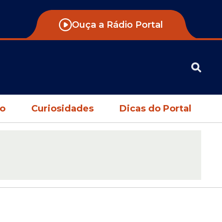
Ouça a Rádio Portal
no
Curiosidades
Dicas do Portal