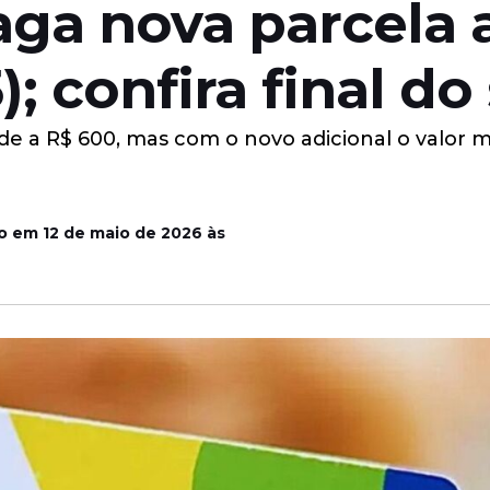
aga nova parcela a
); confira final do
e a R$ 600, mas com o novo adicional o valor m
o em 12 de maio de 2026 às