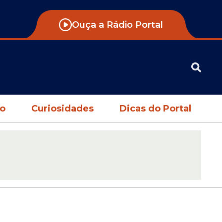
Ouça a Rádio Portal
no
Curiosidades
Dicas do Portal