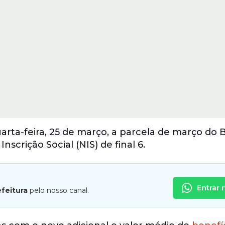
rta-feira, 25 de março, a parcela de março do 
scrição Social (NIS) de final 6.
Entrar 
efeitura
pelo nosso canal.