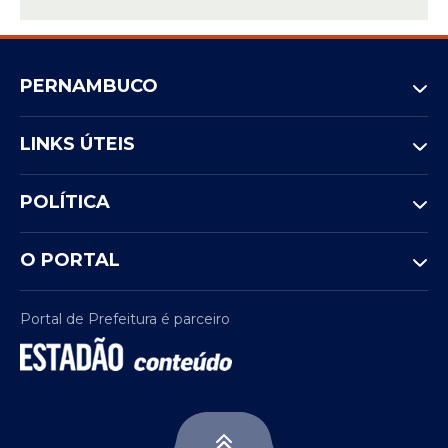
tribunal e de interlocutores, o ministro não
se manifestou.
Estadão Conteúdo
PERNAMBUCO
LINKS ÚTEIS
POLÍTICA
O PORTAL
Portal de Prefeitura é parceiro