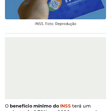
INSS. Foto: Reprodução
O
benefício mínimo do
INSS
terá um