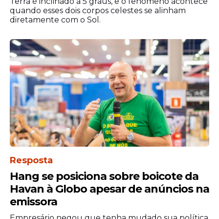
Terra é inclinado a 5 graus, e o fenômeno acontece
quando esses dois corpos celestes se alinham
diretamente com o Sol.
Resposta
Hang se posiciona sobre boicote da
Havan à Globo apesar de anúncios na
emissora
Empresário negou que tenha mudado sua política