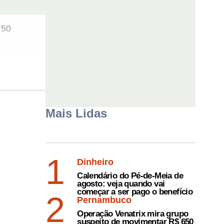
 50
das verbas
Mais Lidas
1
Dinheiro
Calendário do Pé-de-Meia de
agosto: veja quando vai
começar a ser pago o benefício
2
Pernambuco
Operação Venatrix mira grupo
suspeito de movimentar R$ 650