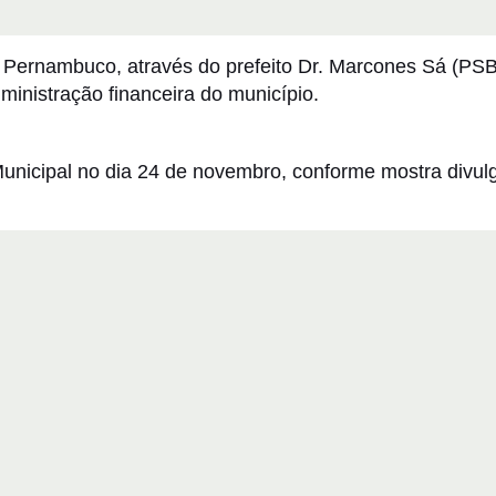
e Pernambuco, através do prefeito Dr. Marcones Sá (PSB
inistração financeira do município.
Municipal no dia 24 de novembro, conforme mostra divu