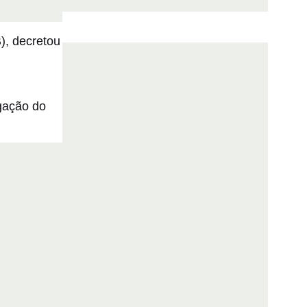
), decretou
lgação do