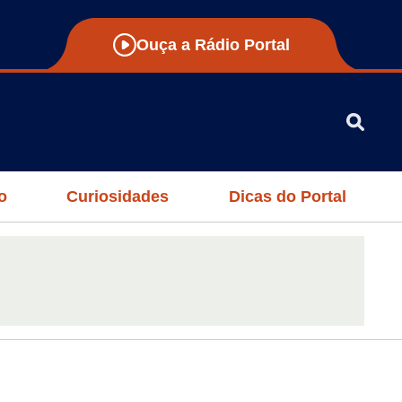
Ouça a Rádio Portal
o
Curiosidades
Dicas do Portal