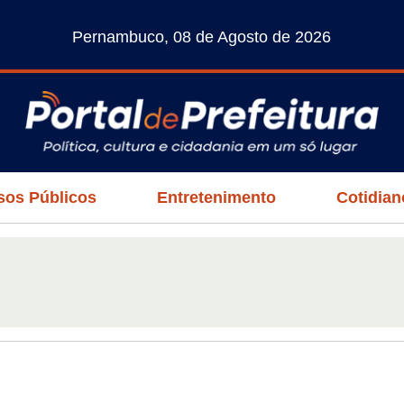
Pernambuco, 08 de Agosto de 2026
sos Públicos
Entretenimento
Cotidian