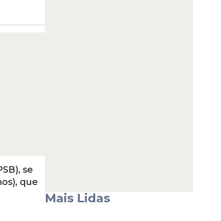
PSB), se
os), que
Mais Lidas