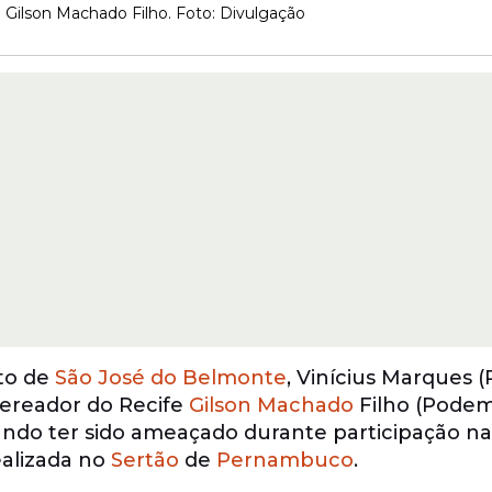
 Gilson Machado Filho. Foto: Divulgação
ito de
São José do Belmonte
, Vinícius Marques (
vereador do Recife
Gilson Machado
Filho (Podem
ando ter sido ameaçado durante participação na
ealizada no
Sertão
de
Pernambuco
.