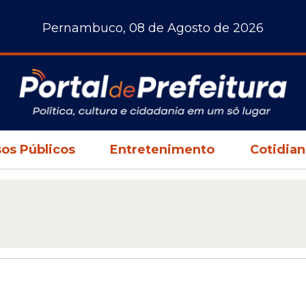
Pernambuco, 08 de Agosto de 2026
os Públicos
Entretenimento
Cotidia