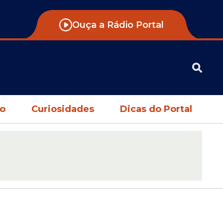
Ouça a Rádio Portal
no
Curiosidades
Dicas do Portal