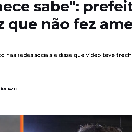
ce sabe": prefeit
z que não fez ame
 nas redes sociais e disse que vídeo teve trech
às 14:11