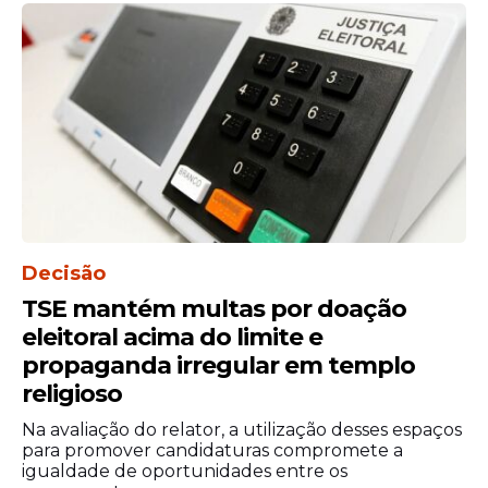
O ministro acrescentou que compareceu
Decisão
ao evento com o objetivo de participar dos
TSE mantém multas por doação
momentos de fé e adoração promovidos
eleitoral acima do limite e
durante a programação.
propaganda irregular em templo
religioso
A Marcha para Jesus é considerada uma
das maiores manifestações cristãs do país e
Na avaliação do relator, a utilização desses espaços
reúne anualmente milhares de pessoas de
para promover candidaturas compromete a
igualdade de oportunidades entre os
diferentes regiões do Brasil.