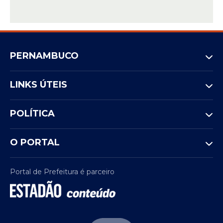
uma das maiores concentrações religiosas
do país.
PERNAMBUCO
LINKS ÚTEIS
POLÍTICA
O PORTAL
Portal de Prefeitura é parceiro