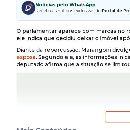
Notícias pelo WhatsApp
Receba as notícias exclusivas do
Portal de Pr
O parlamentar aparece com marcas no ros
ele indica que decidiu deixar o imóvel ap
Diante da repercussão, Marangoni divul
esposa
. Segundo ele, as informações ini
deputado afirma que a situação se limitou