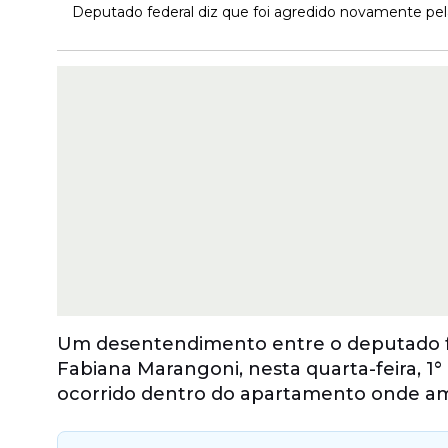
Deputado federal diz que foi agredido novamente pela
Um desentendimento entre o deputado f
Fabiana Marangoni, nesta quarta-feira, 1°
ocorrido dentro do apartamento onde am