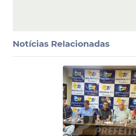
Justiça da Câmara. Minha maior preocupaçã
amo acima de tudo e devemos, eu e Fabiana
recuperaremos a paz em nosso lar, em nom
Notícias Relacionadas