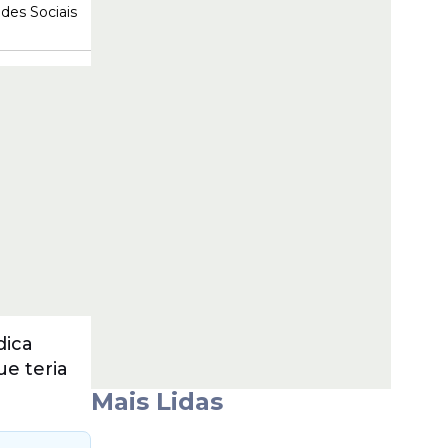
des Sociais
dica
ue teria
Mais Lidas