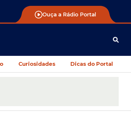
Ouça a Rádio Portal
no
Curiosidades
Dicas do Portal