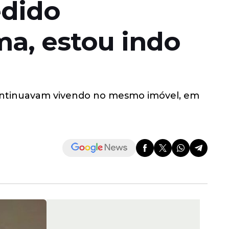
edido
ma, estou indo
 continuavam vivendo no mesmo imóvel, em