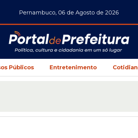
Pernambuco, 06 de Agosto de 2026
os Públicos
Entretenimento
Cotidia