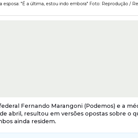
 esposa: "É a última, estou indo embora" Foto: Reprodução / Re
ederal Fernando Marangoni (Podemos) e a mé
 de abril, resultou em versões opostas sobre o q
bos ainda residem.