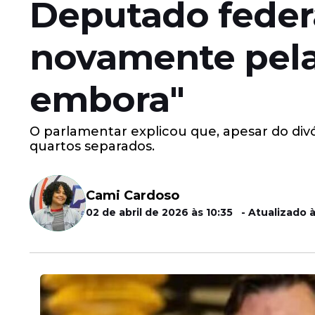
Deputado federa
novamente pela 
embora"
O parlamentar explicou que, apesar do div
quartos separados.
Cami Cardoso
02 de abril de 2026 às 10:35 - Atualizado à