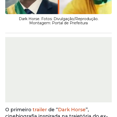
Dark Horse. Fotos: Divulgação/Reprodução.
Montagem: Portal de Prefeitura
O primeiro
trailer
de “
Dark Horse
”,
cinebiografia inspirada na trajetória do ex-