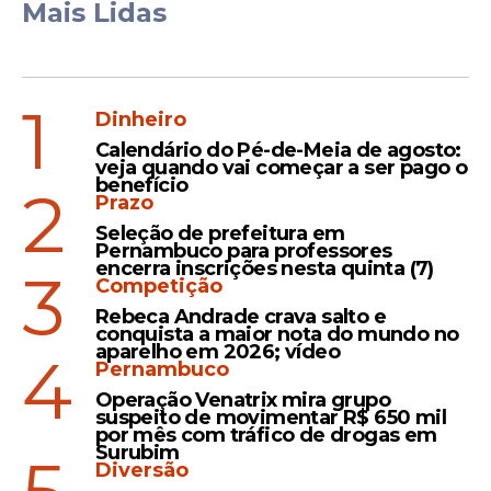
Mais Lidas
1
Dinheiro
Calendário do Pé-de-Meia de agosto:
veja quando vai começar a ser pago o
benefício
2
Prazo
Seleção de prefeitura em
Pernambuco para professores
encerra inscrições nesta quinta (7)
3
Competição
Rebeca Andrade crava salto e
conquista a maior nota do mundo no
aparelho em 2026; vídeo
4
Pernambuco
Operação Venatrix mira grupo
suspeito de movimentar R$ 650 mil
por mês com tráfico de drogas em
Surubim
Diversão