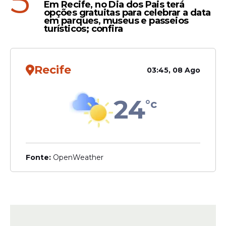
5
Em Recife, no Dia dos Pais terá
opções gratuitas para celebrar a data
em parques, museus e passeios
turísticos; confira
Recife
03:45, 08 Ago
24
°c
Fonte:
OpenWeather