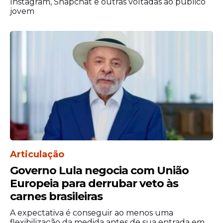
Instagram, Snapchat e outras voltadas ao público
jovem
Articulação
Governo Lula negocia com União
Europeia para derrubar veto às
carnes brasileiras
A expectativa é conseguir ao menos uma
flexibilização da medida antes de sua entrada em