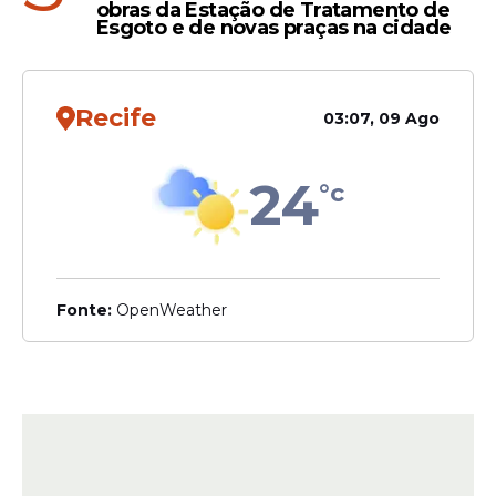
obras da Estação de Tratamento de
Esgoto e de novas praças na cidade
Recife
03:07, 09 Ago
24
°c
Fonte:
OpenWeather