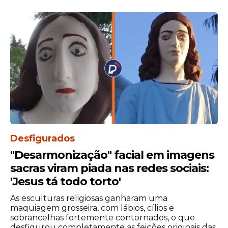
Desfigurados
"Desarmonização" facial em imagens
sacras viram piada nas redes sociais:
'Jesus tá todo torto'
As esculturas religiosas ganharam uma
maquiagem grosseira, com lábios, cílios e
sobrancelhas fortemente contornados, o que
desfigurou completamente as feições originais das