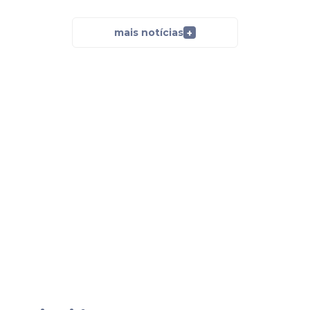
mais notícias
+