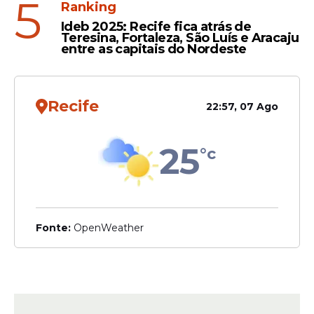
5
Ranking
Ideb 2025: Recife fica atrás de
Teresina, Fortaleza, São Luís e Aracaju
entre as capitais do Nordeste
Recife
22:57, 07 Ago
25
°c
Fonte:
OpenWeather