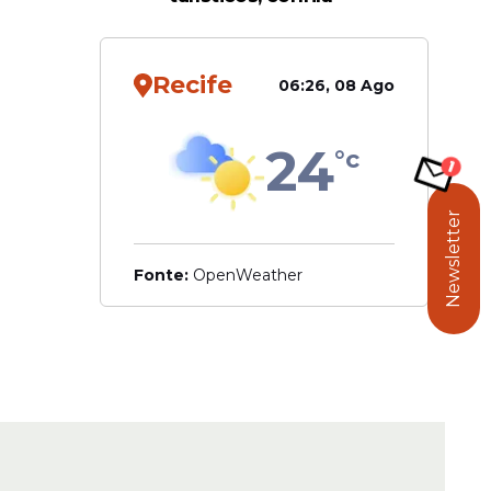
Recife
06:26, 08 Ago
24
°c
Newsletter
Fonte:
OpenWeather