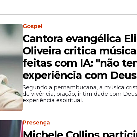
Gospel
Cantora evangélica El
Oliveira critica música
feitas com IA: "não t
experiência com Deus
Segundo a pernambucana, a música cris
de vivência, oração, intimidade com Deus
experiência espiritual.
Presença
Michele Collins partic