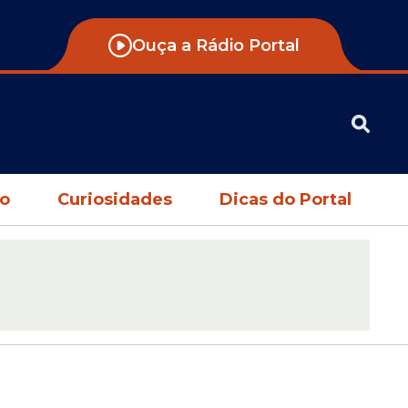
Ouça a Rádio Portal
no
Curiosidades
Dicas do Portal