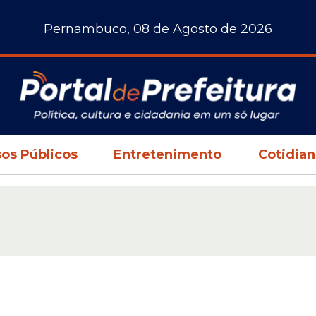
Pernambuco, 08 de Agosto de 2026
os Públicos
Entretenimento
Cotidia