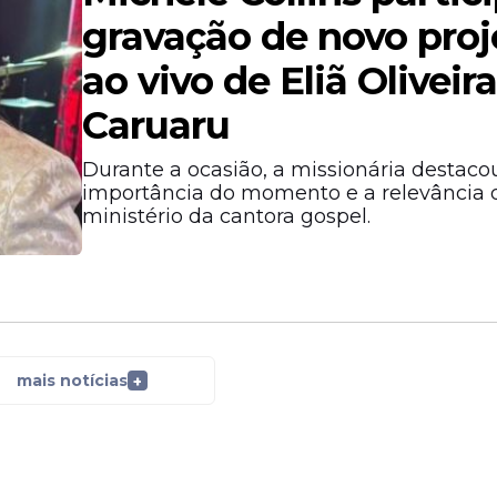
gravação de novo proj
ao vivo de Eliã Oliveir
Caruaru
Durante a ocasião, a missionária destaco
importância do momento e a relevância 
ministério da cantora gospel.
mais notícias
+