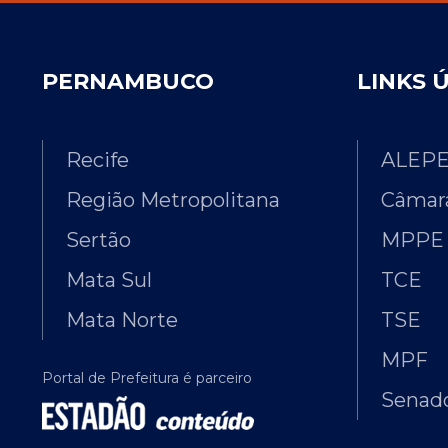
PERNAMBUCO
LINKS 
Recife
ALEP
Região Metropolitana
Câmara
Sertão
MPPE
Mata Sul
TCE
Mata Norte
TSE
MPF
Portal de Prefeitura é parceiro
Senado