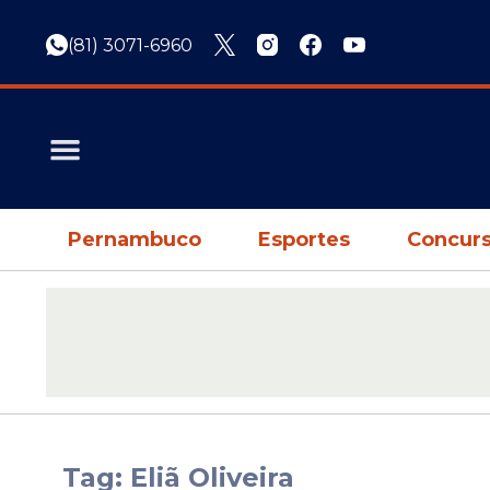
(81) 3071-6960
Pernambuco
Esportes
Concurs
Tag: Eliã Oliveira