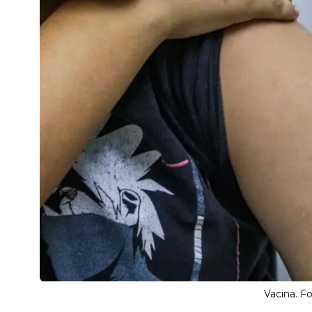
Vacina. F