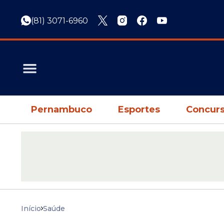
(81) 3071-6960
Pernambuco
Esportes
Concurs
Início
Saúde