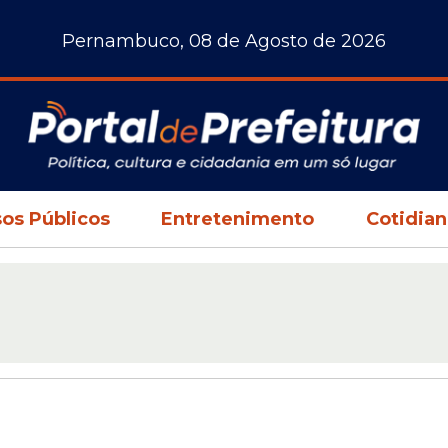
Pernambuco, 08 de Agosto de 2026
os Públicos
Entretenimento
Cotidia