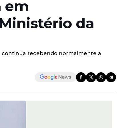
a em
inistério da
lico continua recebendo normalmente a