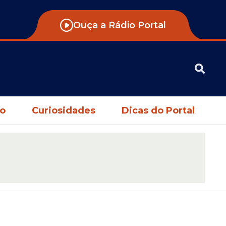
Ouça a Rádio Portal
no
Curiosidades
Dicas do Portal