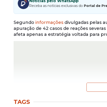
Notícias pelo WhatsApp
Receba as notícias exclusivas do
Portal de Pr
Segundo
informações
divulgadas pelas a
apuração de 42 casos de reações severas
afeta apenas a estratégia voltada para pr
TAGS