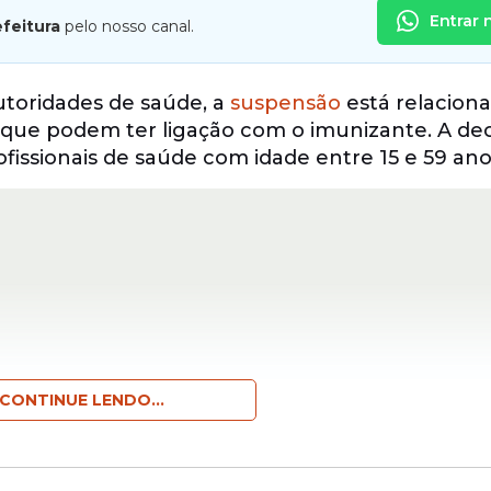
Entrar 
efeitura
pelo nosso canal.
utoridades de saúde, a
suspensão
está relaciona
 que podem ter ligação com o imunizante. A de
ofissionais de saúde com idade entre 15 e 59 ano
CONTINUE LENDO...