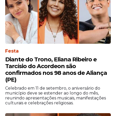
Festa
View this post on Instagram
Diante do Trono, Eliana Ribeiro e
Tarcísio do Acordeon são
confirmados nos 98 anos de Aliança
(PE)
Celebrado em 11 de setembro, o aniversário do
município deve se estender ao longo do mês,
reunindo apresentações musicais, manifestações
culturais e celebrações religiosas.