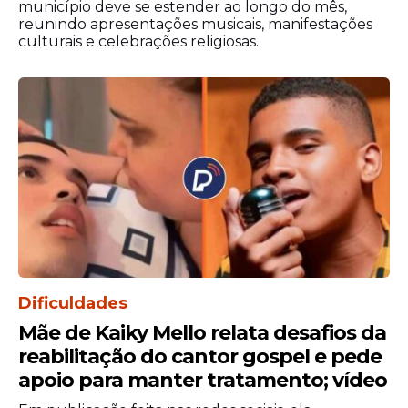
município deve se estender ao longo do mês,
reunindo apresentações musicais, manifestações
culturais e celebrações religiosas.
View this post on Instagram
Dificuldades
Mãe de Kaiky Mello relata desafios da
reabilitação do cantor gospel e pede
apoio para manter tratamento; vídeo