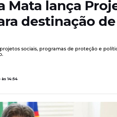
a Mata lança Proj
ra destinação de 
ojetos sociais, programas de proteção e polític
o.
 às 14:54