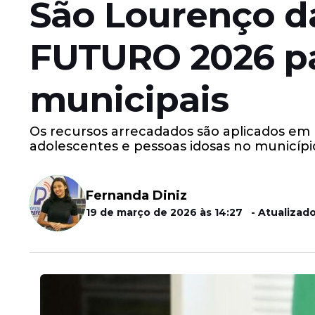
São Lourenço d
FUTURO 2026 pa
municipais
Os recursos arrecadados são aplicados em pr
adolescentes e pessoas idosas no municípi
Fernanda Diniz
19 de março de 2026 às 14:27 - Atualizado