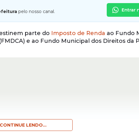
Entrar 
efeitura
pelo nosso canal.
destinem parte do
Imposto de Renda
ao Fundo M
 (FMDCA) e ao Fundo Municipal dos Direitos da 
CONTINUE LENDO...