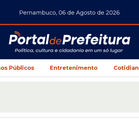
Pernambuco, 06 de Agosto de 2026
os Públicos
Entretenimento
Cotidia