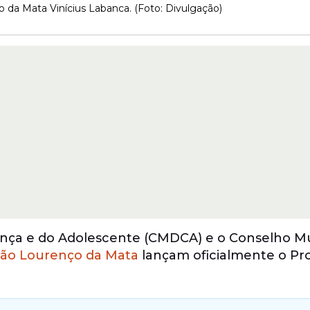
 da Mata Vinícius Labanca. (Foto: Divulgação)
iança e do Adolescente (CMDCA) e o Conselho Mu
ão Lourenço da Mata
lançam oficialmente o Pr