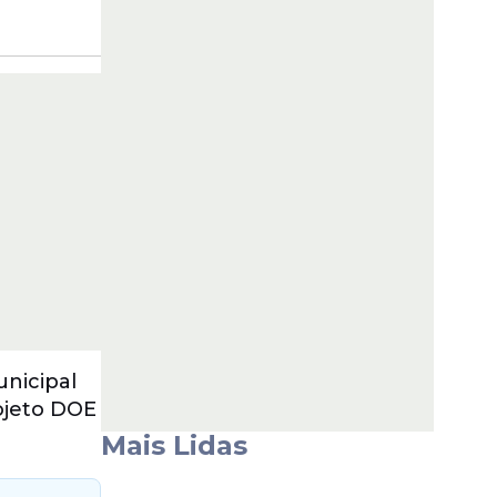
nicipal
ojeto DOE
Mais Lidas