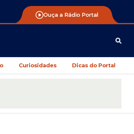
Ouça a Rádio Portal
no
Curiosidades
Dicas do Portal