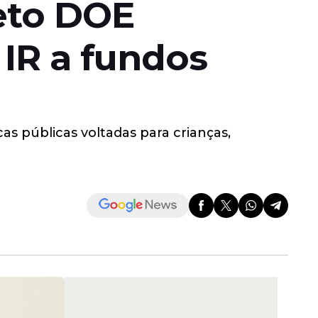
eto DOE
IR a fundos
as públicas voltadas para crianças,